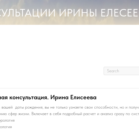
УЛЬТАЦИИ ИРИНЫ ЕЛЕСЕ
ая консультация. Ирина Елисеева
 вашей даты рождения, вы не только узнаете свои способности, но и полу
нию сфер жизни. Включает в себя подробный расчет и анализ сразу по сис
рология
ология