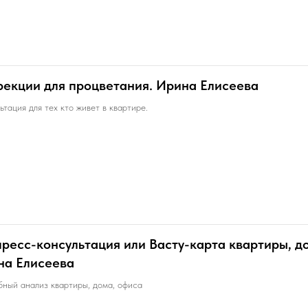
екции для процветания. Ирина Елисеева
ьтация для тех кто живет в квартире.
ресс-консультация или Васту-карта квартиры, д
на Елисеева
ный анализ квартиры, дома, офиса