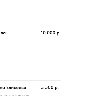
ева
10 000
р.
на Елисеева
3 500
р.
оветы по организации