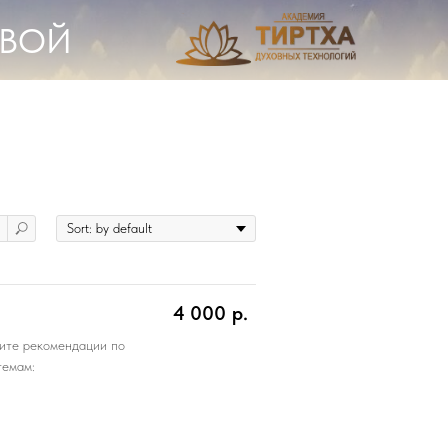
ЕВОЙ
4 000
р.
чите рекомендации по
темам: