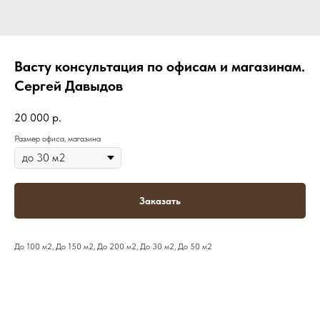
Васту консультация по офисам и магазинам.
Сергей Давыдов
20 000
р.
Размер офиса, магазина
Заказать
До 100 м2, До 150 м2, До 200 м2, До 30 м2, До 50 м2