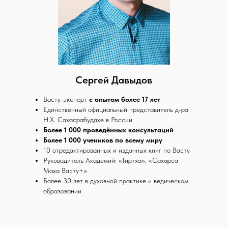
Сергей Давыдов
Васту‑эксперт
с опытом более 17 лет
Единственный официальный представитель д‑ра
Н.Х. Сахасрабуддхе в России
Более 1 000 проведённых консультаций
Более 1 000 учеников по всему миру
10 отредактированных и изданных книг по Васту
Руководитель Академий: «Тиртха», «Сахарса
Маха Васту+»
Более 30 лет в духовной практике и ведическом
образовании