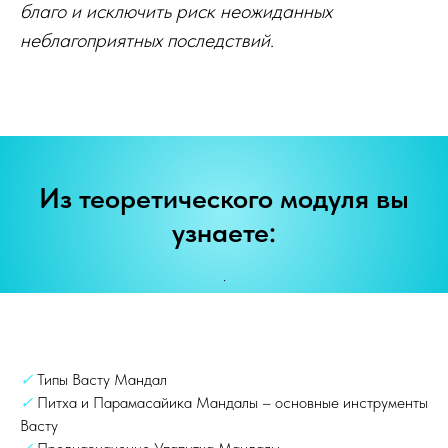
благо и исключить риск неожиданных
неблагоприятных последствий.
Из теоретического модуля вы
узнаете:
.
✓
Типы Васту Мандал
✓
Питха и Парамасайика Мандалы – основные инструменты
Васту