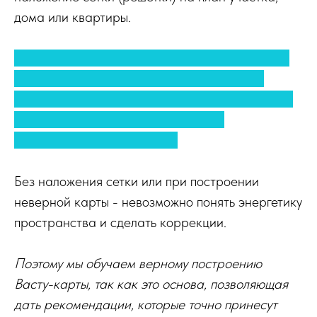
дома или квартиры.
Знание о расположении зон или божеств в
нашем доме, помогает распознать все
преимущества и недостатки пространства,
проанализировать его и сделать
необходимые коррекции.
Без наложения сетки или при построении
неверной карты - невозможно понять энергетику
пространства и сделать коррекции.
Поэтому мы обучаем верному построению
Васту-карты, так как это основа, позволяющая
дать рекомендации, которые точно принесут