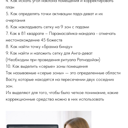
4. Как искать угол наклона помещения и корректировать
план
5. Как определять точки активации пада-деват и их
очертания
6. Как накладывать сетку на 9 зон с падами
7. Как в 81 квадрате – Парамасайика-мандала - отмечать
местонахождение 45 божеств
8. Как найти точку «Брахма бинду»
9. Как найти и наложить сетку для Анга-деват
(Необходим при проведения ритуала Ратнадхйаи)
10. Как выделить «серые» зоны помещения
Так называемые «серые зоны» — это определенные области
Васту, которые находятся на пересечении двух соседних
зон.
Их выделяют для того, чтобы было четкое понимание, какие
коррекционные средства можно в них использовать