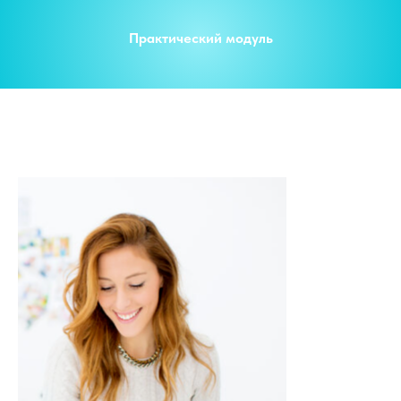
Практический модуль