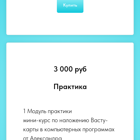
Купить
3 000 руб
Практика
1 Модуль практики
мини-курс по наложению Васту-
карты в компьютерных программах
от Александра