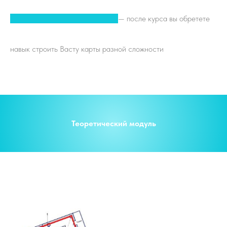
✓
Готовность к применению
— после курса вы обретете
навык строить Васту карты разной сложности
Теоретический модуль