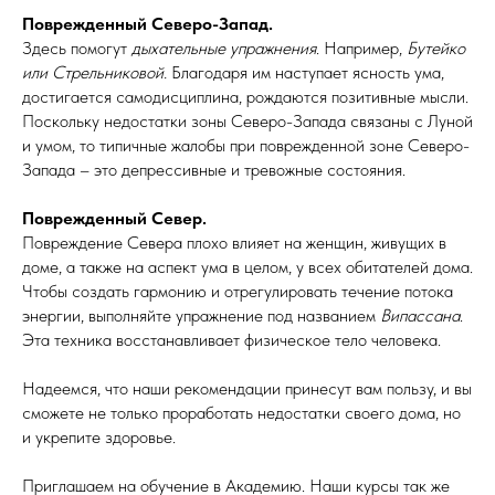
Поврежденный Северо-Запад.
Здесь помогут
дыхательные упражнения
. Например,
Бутейко
или Стрельниковой.
Благодаря им наступает ясность ума,
достигается самодисциплина, рождаются позитивные мысли.
Поскольку недостатки зоны Северо-Запада связаны с Луной
и умом, то типичные жалобы при поврежденной зоне Северо-
Запада – это депрессивные и тревожные состояния.
Поврежденный Север.
Повреждение Севера плохо влияет на женщин, живущих в
доме, а также на аспект ума в целом, у всех обитателей дома.
Чтобы создать гармонию и отрегулировать течение потока
энергии, выполняйте упражнение под названием
Випассана
.
Эта техника восстанавливает физическое тело человека.
Надеемся, что наши рекомендации принесут вам пользу, и вы
сможете не только проработать недостатки своего дома, но
и укрепите здоровье.
Приглашаем на обучение в Академию. Наши курсы так же