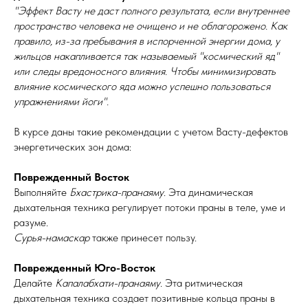
"Эффект Васту не даст полного результата, если внутреннее
пространство человека не очищено и не облагорожено. Как
правило, из-за пребывания в испорченной энергии дома, у
жильцов накапливается так называемый "космический яд"
или следы вредоносного влияния. Чтобы минимизировать
влияние космического яда можно успешно пользоваться
упражнениями йоги".
В курсе даны такие рекомендации с учетом Васту-дефектов
энергетических зон дома:
Поврежденный Восток
Выполняйте
Бхастрика-пранаяму
. Эта динамическая
дыхательная техника регулирует потоки праны в теле, уме и
разуме.
Сурья-намаскар
также принесет пользу.
Поврежденный Юго-Восток
Делайте
Капалабхати-пранаяму
. Эта ритмическая
дыхательная техника создает позитивные кольца праны в